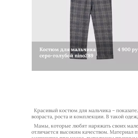
Костюм для мальчика
4 900 ру
серо-голубой nino289
КУПИТЬ
Красивый костюм для мальчика – показател
возраста, роста и комплекции. В такой оде
Мамы, которые любят наряжать своих мале
отличается высоким качеством. Материал п