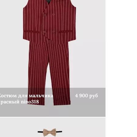
Костюм для мальчика
4 900 руб
красный nino318
КУПИТЬ