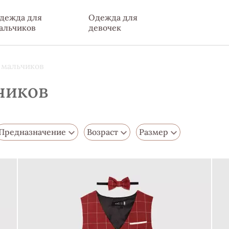
дежда для
Одежда для
альчиков
девочек
 мальчиков
чиков
Предназначение
Возраст
Размер