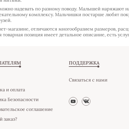
и нитями.
ожно надевать по разному поводу. Малышей наряжают н
влекательному комплексу. Мальчишки постарше любят по
узей.
т-магазине, отличаются многообразием размеров, расцв
 товарная позиция имеет детальное описание, есть услуг
ПАТЕЛЯМ
ПОДДЕРЖКА
Связаться с нами
ка и оплата
ка Безопасности
вательское соглашение
й заказ?