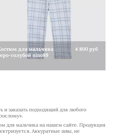
Костюм для мальчика
4 800 руб
серо-голубой nino89
КУПИТЬ
ь и заказать подходящий для любого
рослому».
м для мальчика на нашем сайте. Продукция
ектризуется. Аккуратные швы, не