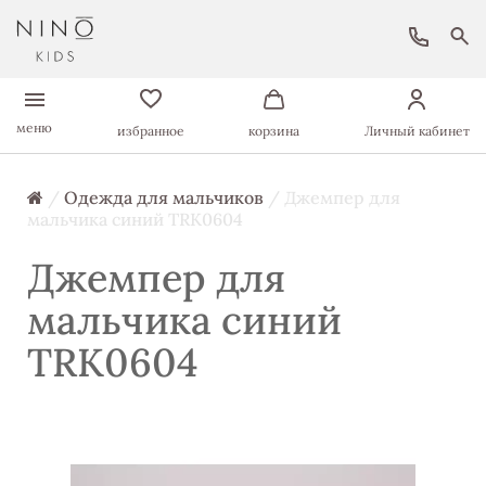
меню
избранное
корзина
Личный кабинет
/
Одежда для мальчиков
/ Джемпер для
мальчика синий TRK0604
Джемпер для
мальчика синий
TRK0604