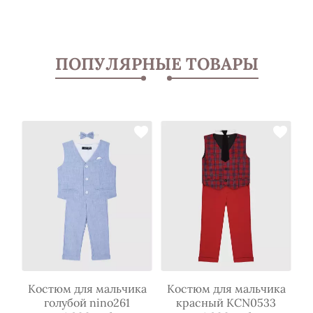
ПОПУЛЯРНЫЕ ТОВАРЫ
ка
Костюм для мальчика
Костюм для мальчика
К
голубой nino261
красный KCN0533