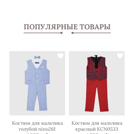
ПОПУЛЯРНЫЕ ТОВАРЫ
ка
Костюм для мальчика
Костюм для мальчика
К
голубой nino261
красный KCN0533