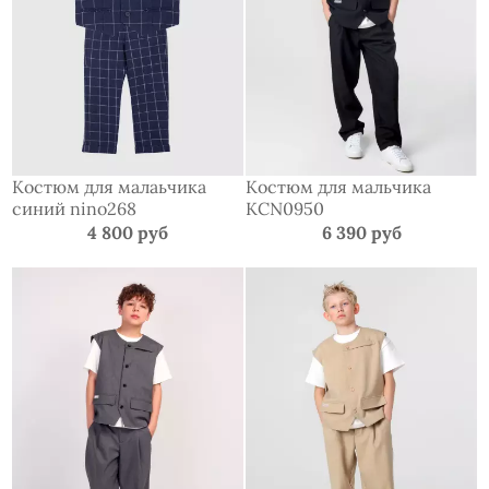
Костюм для малаьчика
Костюм для мальчика
синий nino268
KCN0950
4 800 руб
6 390 руб