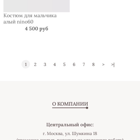
Костюм для мальчика
алый nino60
4 500 руб
1
2
3
4
5
6
7
8
>
>|
О КОМПАНИИ
Центральный офис:
г. Москва, ул. Шумкина 18