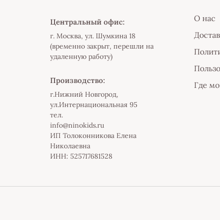
О нас
Центральный офис:
Достав
г. Москва, ул. Шумкина 18
(временно закрыт, перешли на
Полити
удаленную работу)
Пользо
Производство:
Где мо
г.Нижний Новгород,
ул.Интернациональная 95
тел.
info@ninokids.ru
ИП Толоконникова Елена
Николаевна
ИНН: 525717681528