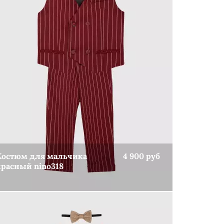
Костюм для мальчика
4 900 руб
красный nino318
КУПИТЬ