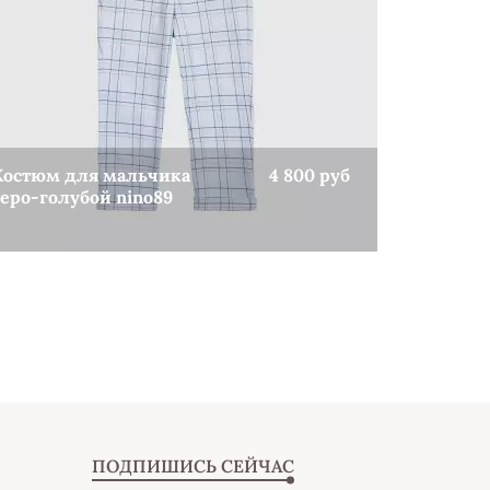
Костюм для мальчика
4 800 руб
серо-голубой nino89
КУПИТЬ
ПОДПИШИСЬ СЕЙЧАС