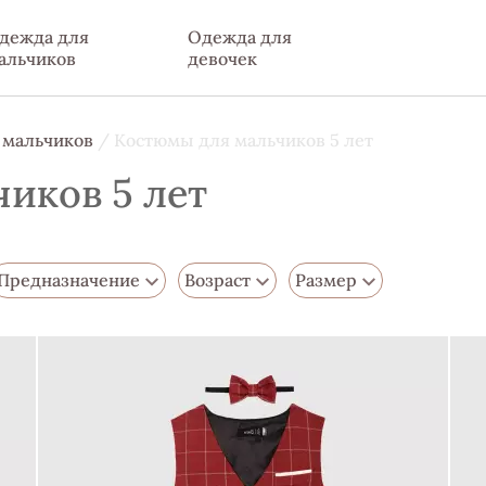
дежда для
Одежда для
альчиков
девочек
 мальчиков
/ Костюмы для мальчиков 5 лет
иков 5 лет
Предназначение
Возраст
Размер