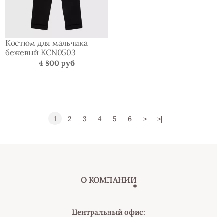
Костюм для мальчика
бежевый KCN0503
4 800 руб
1
2
3
4
5
6
>
>|
О КОМПАНИИ
Центральный офис: