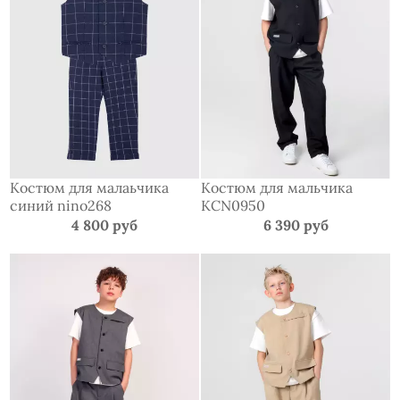
Костюм для малаьчика
Костюм для мальчика
синий nino268
KCN0950
4 800 руб
6 390 руб