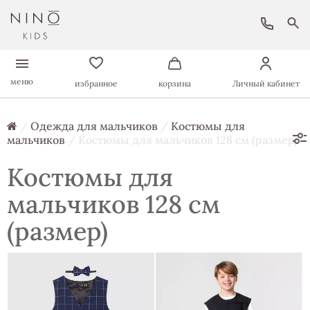
меню
избранное
корзина
Личный кабинет
/
Одежда для мальчиков
/
Костюмы для
мальчиков
/ Костюмы для мальчиков 128 см (размер)
Костюмы для
мальчиков 128 см
(размер)