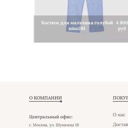
й
4 500
Костюм для мальчика голубой
4 800
руб
nino261
руб
КУПИТЬ
О КОМПАНИИ
ПОКУ
О нас
Центральный офис:
Достав
г. Москва, ул. Шумкина 18