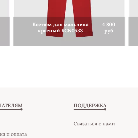
Костюм для мальчика
4 800
красный KCN0533
руб
КУПИТЬ
ПАТЕЛЯМ
ПОДДЕРЖКА
Связаться с нами
ка и оплата