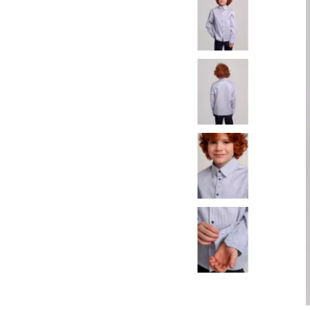
(5)
Одежда для девочек
Костюмы для девочек
(4)