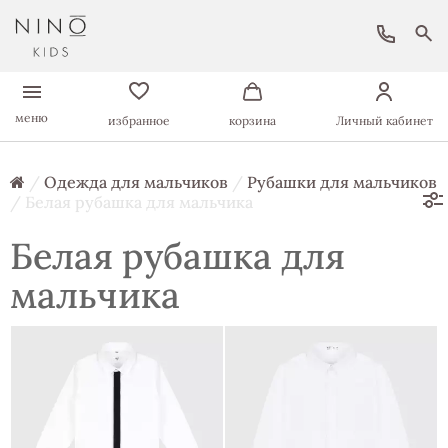
меню
избранное
корзина
Личный кабинет
/
Одежда для мальчиков
/
Рубашки для мальчиков
/ Белая рубашка для мальчика
Белая рубашка для
мальчика